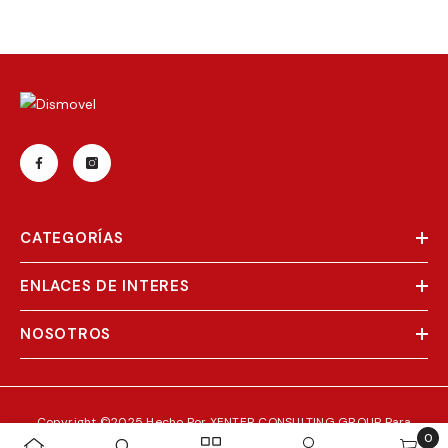
CATEGORÍAS
ENLACES DE INTERES
NOSOTROS
Copyright ©2025 Hecho Por
XENTER CONSULTING GROUP
Para
0