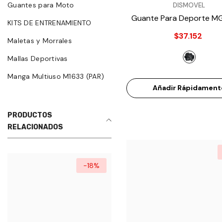
VENDEDOR:
Guantes para Moto
DISMOVEL
Guante Para Deporte M
KITS DE ENTRENAMIENTO
- Gris
$37.152
Maletas y Morrales
Mallas Deportivas
Manga Multiuso M1633 (PAR)
Añadir Rápidament
PRODUCTOS
RELACIONADOS
-18%
-16%