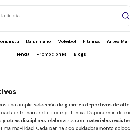
loncesto
Balonmano
Voleibol
Fitness
Artes Mar
Tienda
Promociones
Blogs
tivos
os una amplia selección de
guantes deportivos de alto
 cada entrenamiento o competencia. Disponemos de mo
y otras disciplinas
, elaborados con
materiales resiste
ptima movilidad. Cada par ha sido cuidadosamente selec