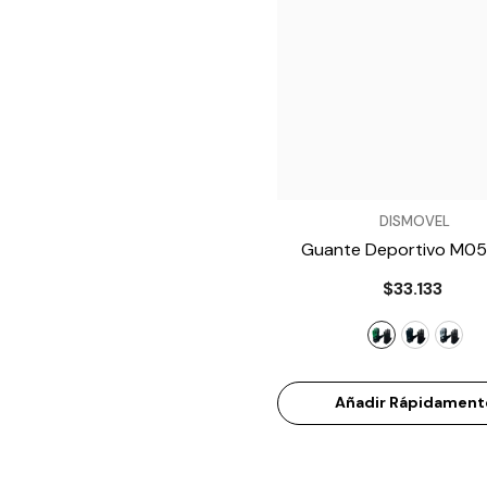
VENDEDOR:
DISMOVEL
Guante Deportivo M0
- Verde
$33.133
Añadir Rápidament