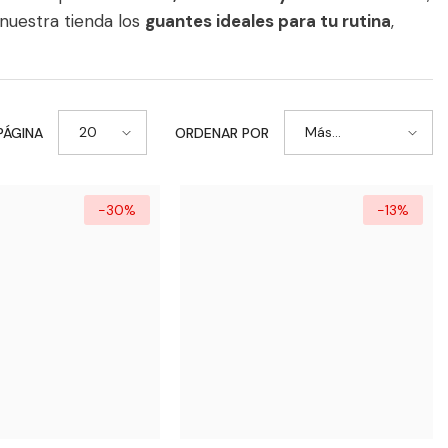
nuestra tienda los
guantes ideales para tu rutina
,
20
Más
PÁGINA
ORDENAR POR
vendidos
-30%
-13%