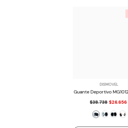
VENDEDOR:
DISMOVEL
Guante Deportivo MG101
$38.738
$26.656