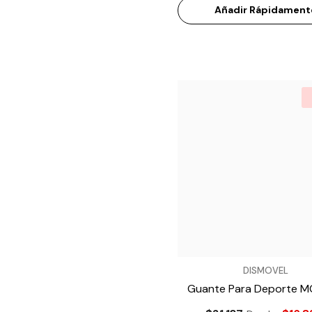
Añadir Rápidament
VENDEDOR:
DISMOVEL
Guante Para Deporte 
- Negro