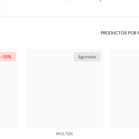
.
PRODUCTOS POR 
-33%
Agotado
VENDEDOR:
VENDEDOR:
MOLTEN