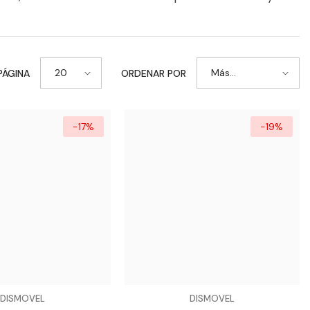
20
Más
PÁGINA
ORDENAR POR
vendidos
-17%
-19%
VENDEDOR:
DISMOVEL
DISMOVEL