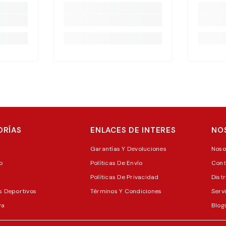
ORÍAS
ENLACES DE INTERES
NO
Garantías Y Devoluciones
Noso
o
Políticas De Envío
Cont
Políticas De Privacidad
Dist
s Deportivos
Términos Y Condiciones
Servi
ya
Blog