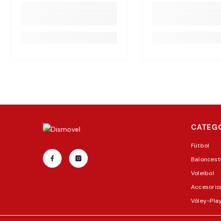
CATEG
Fútbol
Baloncest
Voleibol
Accesorio
Vóley-Pla