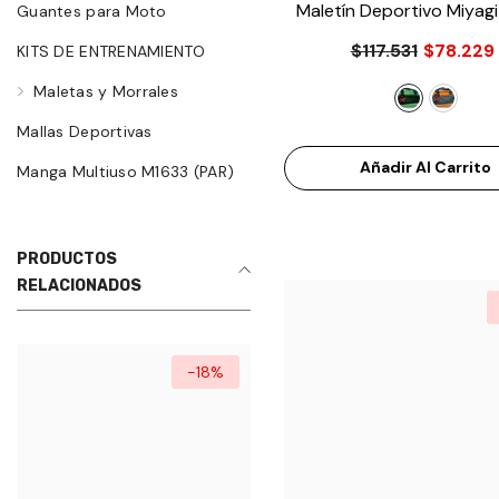
Maletín Deportivo Miyag
Guantes para Moto
- Verde
$117.531
$78.229
KITS DE ENTRENAMIENTO
Maletas y Morrales
Mallas Deportivas
Añadir Al Carrito
Manga Multiuso M1633 (PAR)
PRODUCTOS
RELACIONADOS
-18%
-16%