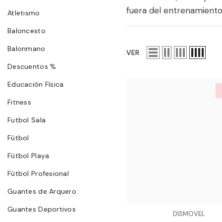
fuera del entrenamiento
Atletismo
Baloncesto
Balonmano
VER
Descuentos %
Educación Física
Fitness
Futbol Sala
Fútbol
Fútbol Playa
Fútbol Profesional
Guantes de Arquero
Guantes Deportivos
VENDEDOR:
DISMOVEL