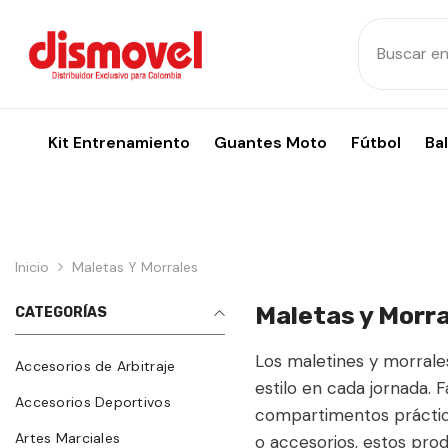
Skip To Content
Kit Entrenamiento
Guantes Moto
Fútbol
Ba
Inicio
Maletas Y Morrales
Maletas y Morr
CATEGORÍAS
Los maletines y morrales
Accesorios de Arbitraje
estilo en cada jornada.
Accesorios Deportivos
compartimentos práctico
Artes Marciales
o accesorios, estos pro