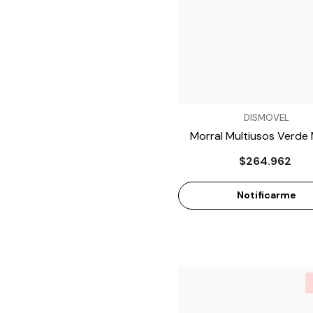
VENDEDOR:
DISMOVEL
Morral Multiusos Verde 
MB018
$264.962
Notificarme