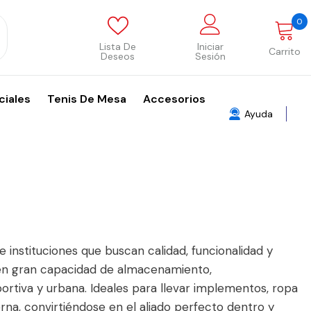
0
0
p
Lista De
Iniciar
Carrito
Deseos
Sesión
ciales
Tenis De Mesa
Accesorios
Ayuda
 instituciones que buscan calidad, funcionalidad y
ecen gran capacidad de almacenamiento,
rtiva y urbana. Ideales para llevar implementos, ropa
na, convirtiéndose en el aliado perfecto dentro y