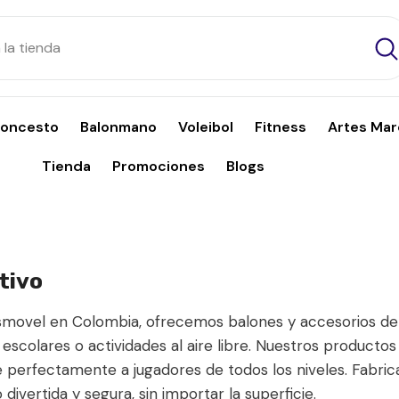
loncesto
Balonmano
Voleibol
Fitness
Artes Mar
Tienda
Promociones
Blogs
tivo
Dismovel en Colombia, ofrecemos balones y accesorios de 
escolares o actividades al aire libre. Nuestros producto
 perfectamente a jugadores de todos los niveles. Fabric
divertida y segura, sin importar la superficie.