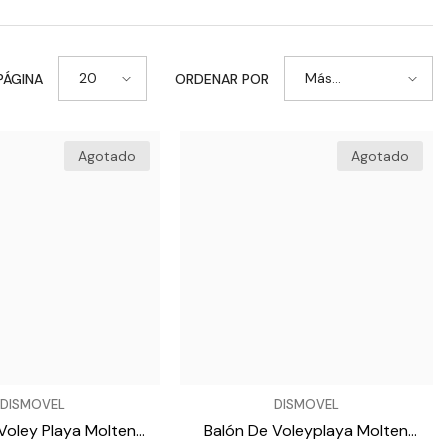
20
Más
PÁGINA
ORDENAR POR
vendidos
Agotado
Agotado
VENDEDOR:
DISMOVEL
DISMOVEL
Voley Playa Molten
Balón De Voleyplaya Molten