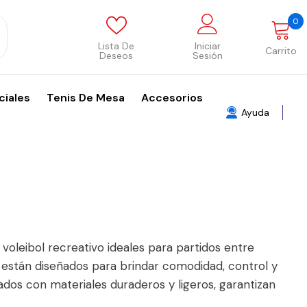
0
0
p
Lista De
Iniciar
Carrito
Deseos
Sesión
ciales
Tenis De Mesa
Accesorios
Ayuda
voleibol recreativo ideales para partidos entre
s están diseñados para brindar comodidad, control y
ados con materiales duraderos y ligeros, garantizan