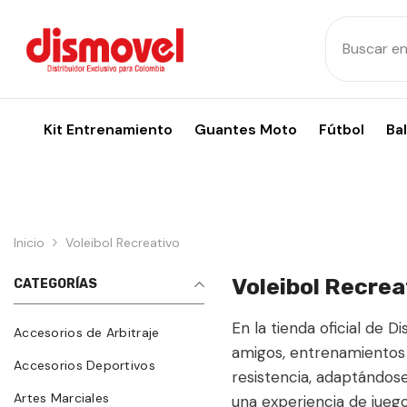
Skip To Content
Kit Entrenamiento
Guantes Moto
Fútbol
Ba
Inicio
Voleibol Recreativo
Voleibol Recrea
CATEGORÍAS
En la tienda oficial de 
Accesorios de Arbitraje
amigos, entrenamientos 
Accesorios Deportivos
resistencia, adaptándose
Artes Marciales
una experiencia de juego 