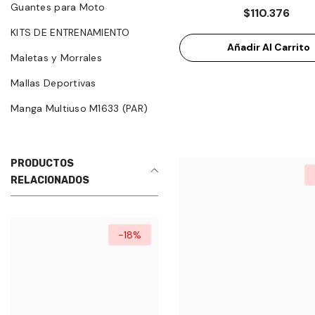
MS500-NTD
Guantes para Moto
$110.376
KITS DE ENTRENAMIENTO
Añadir Al Carrito
Maletas y Morrales
Mallas Deportivas
Manga Multiuso M1633 (PAR)
PRODUCTOS
RELACIONADOS
-18%
-16%