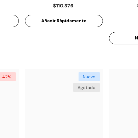
MS500
$110.376
Añadir Rápidamente
N
-42%
Nuevo
Agotado