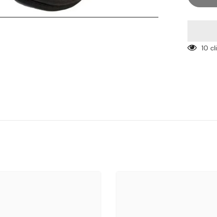

10 c