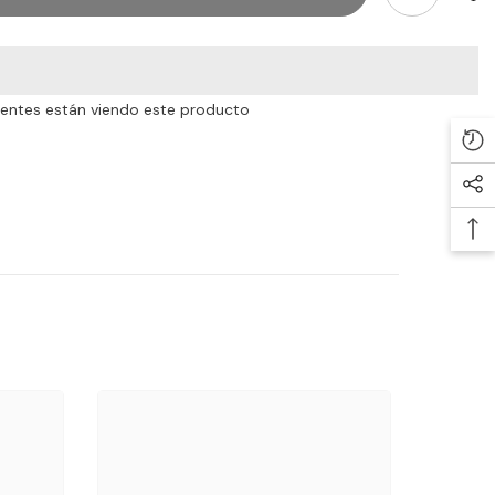
lientes están viendo este producto
Com