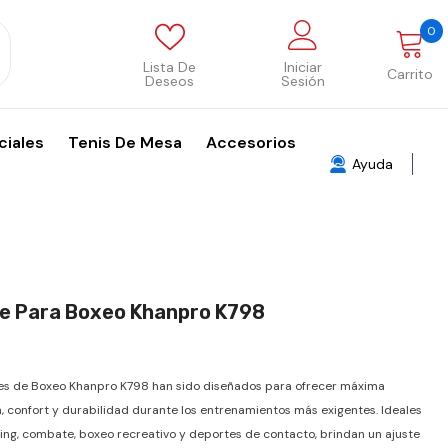
0
0
p
Lista De
Iniciar
Carrito
Deseos
Sesión
ciales
Tenis De Mesa
Accesorios
Ayuda
e Para Boxeo Khanpro K798
es de Boxeo Khanpro K798 han sido diseñados para ofrecer máxima
, confort y durabilidad durante los entrenamientos más exigentes. Ideales
ing, combate, boxeo recreativo y deportes de contacto, brindan un ajuste