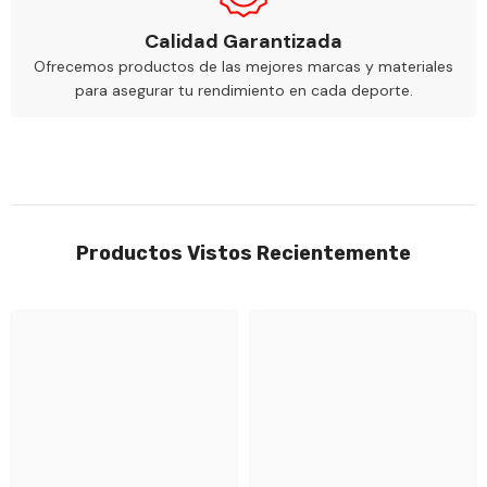
Calidad Garantizada
Ofrecemos productos de las mejores marcas y materiales
para asegurar tu rendimiento en cada deporte.
Productos Vistos Recientemente