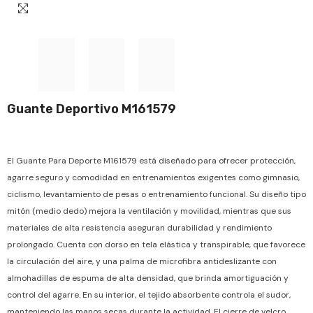
Guante Deportivo M161579
El Guante Para Deporte M161579 está diseñado para ofrecer protección,
agarre seguro y comodidad en entrenamientos exigentes como gimnasio,
ciclismo, levantamiento de pesas o entrenamiento funcional. Su diseño tipo
mitón (medio dedo) mejora la ventilación y movilidad, mientras que sus
materiales de alta resistencia aseguran durabilidad y rendimiento
prolongado. Cuenta con dorso en tela elástica y transpirable, que favorece
la circulación del aire, y una palma de microfibra antideslizante con
almohadillas de espuma de alta densidad, que brinda amortiguación y
control del agarre. En su interior, el tejido absorbente controla el sudor,
manteniendo las manos secas durante la actividad. El cierre de velcro