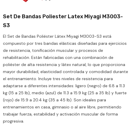
Set De Bandas Poliester Latex Miyagi M3003-
S3
El Set de Bandas Poliéster Látex Miyagi M3003-S3 está
compuesto por tres bandas elásticas diseñadas para ejercicios
de resistencia, tonificación muscular y procesos de
rehabilitación. Están fabricadas con una combinación de
poliéster de alta resistencia y látex natural, lo que proporciona
mayor durabilidad, elasticidad controlada y comodidad durante
el entrenamiento. Incluye tres niveles de resistencia para
adaptarse a diferentes intensidades: ligero (negro) de 6.8 a 11.3
kg (15 a 25 lb), medio (azul) de 11.3 a 15.9 kg (25 a 35 lb) y fuerte
(rojo) de 15.9 a 20.4 kg (35 a 45 lb). Son ideales para
entrenamientos en casa, gimnasio o al aire libre, permitiendo
trabajar fuerza, estabilidad y activación muscular de forma
progresiva.