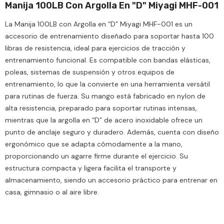
Manija 100LB Con Argolla En "D" Miyagi MHF-001
La Manija 100LB con Argolla en “D” Miyagi MHF-001 es un
accesorio de entrenamiento diseñado para soportar hasta 100
libras de resistencia, ideal para ejercicios de tracción y
entrenamiento funcional. Es compatible con bandas elásticas,
poleas, sistemas de suspensión y otros equipos de
entrenamiento, lo que la convierte en una herramienta versátil
para rutinas de fuerza. Su mango está fabricado en nylon de
alta resistencia, preparado para soportar rutinas intensas,
mientras que la argolla en “D” de acero inoxidable ofrece un
punto de anclaje seguro y duradero. Además, cuenta con diseño
ergonómico que se adapta cómodamente a la mano,
proporcionando un agarre firme durante el ejercicio. Su
estructura compacta y ligera facilita el transporte y
almacenamiento, siendo un accesorio práctico para entrenar en
casa, gimnasio o al aire libre.