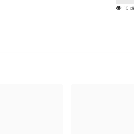

10 c