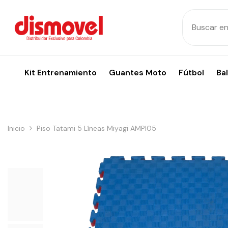
Skip To Content
Kit Entrenamiento
Guantes Moto
Fútbol
Ba
Inicio
Piso Tatami 5 Líneas Miyagi AMPI05