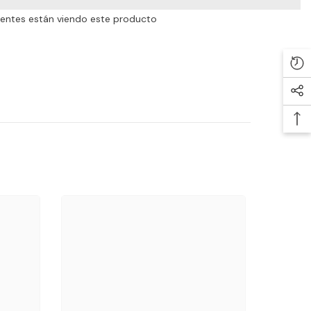
lientes están viendo este producto
Com