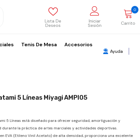
0
0
p
Lista De
Iniciar
Carrito
Deseos
Sesión
ciales
Tenis De Mesa
Accesorios
Ayuda
atami 5 Líneas Miyagi AMPI05
tami 5 Líneas está diseñado para ofrecer seguridad, amortiguación y
d durante la práctica de artes marciales y actividades deportivas.
en EVA (Etileno Vinil Acetato) de alta densidad, proporciona una excelente