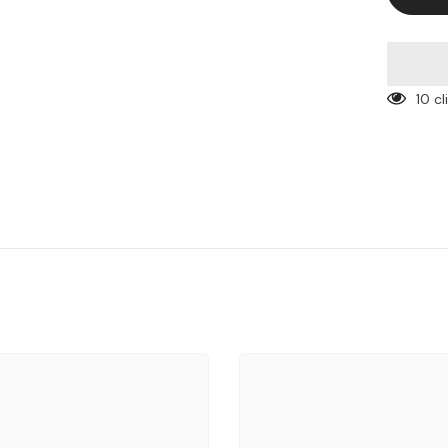

10 c