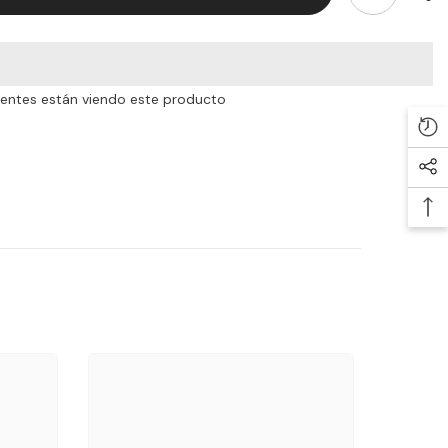
lientes están viendo este producto
Com