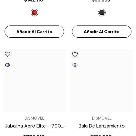
A8600400
- Rojo
A7018750
- Negro
Añadir Al Carrito
Añadir Al Carrito
VENDEDOR:
VENDEDOR:
DISMOVEL
DISMOVEL
Jabalina Aero Elite – 700g
Bala De Lanzamiento
ATE997000
Atletismo ATE 5K