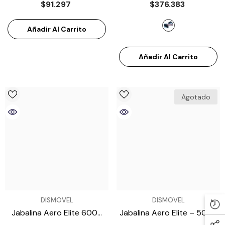

$91.297
$376.383
- Plateado
Añadir Al Carrito
Añadir Al Carrito
Agotado
VENDEDOR:
VENDEDOR:
DISMOVEL
DISMOVEL
Jabalina Aero Elite 600g
Jabalina Aero Elite – 500g
Certificada IAAF
ATE9950020