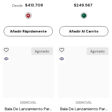
Para Atletismo ATE – 1.5
Atletismo Miyagi
$413.709
$249.567
Desde
Kg
- Rojo Escarlata
A8600600 – 6 Kg
- Verde
Añadir Rápidamente
Añadir Al Carrito
Agotado
Agotado
VENDEDOR:
VENDEDOR:
DISMOVEL
DISMOVEL
Bala De Lanzamiento Para
Bala De Lanzamiento Para