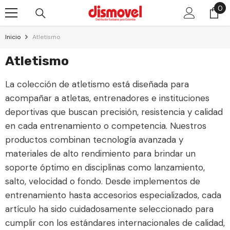
0
0
Skip To Content
pr
Inicio
Atletismo
Atletismo
La colección de atletismo está diseñada para
acompañar a atletas, entrenadores e instituciones
deportivas que buscan precisión, resistencia y calidad
en cada entrenamiento o competencia. Nuestros
productos combinan tecnología avanzada y
materiales de alto rendimiento para brindar un
soporte óptimo en disciplinas como lanzamiento,
salto, velocidad o fondo. Desde implementos de
entrenamiento hasta accesorios especializados, cada
artículo ha sido cuidadosamente seleccionado para
cumplir con los estándares internacionales de calidad,