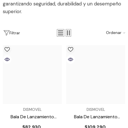
garantizando seguridad, durabilidad y un desempeño
superior.
Ordenar
Filtrar
VENDEDOR:
VENDEDOR:
DISMOVEL
DISMOVEL
Bala De Lanzamiento
Bala De Lanzamiento
Atletismo ATE 2K
Atletismo ATE 3K
$82.930
$109.290