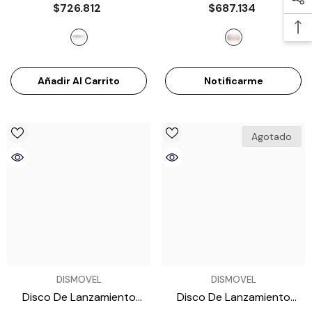
$726.812
$687.134
ATE996000
- Multicolor
- Verde Y Azul
Añadir Al Carrito
Notificarme
Agotado
VENDEDOR:
VENDEDOR:
DISMOVEL
DISMOVEL
Disco De Lanzamiento
Disco De Lanzamiento